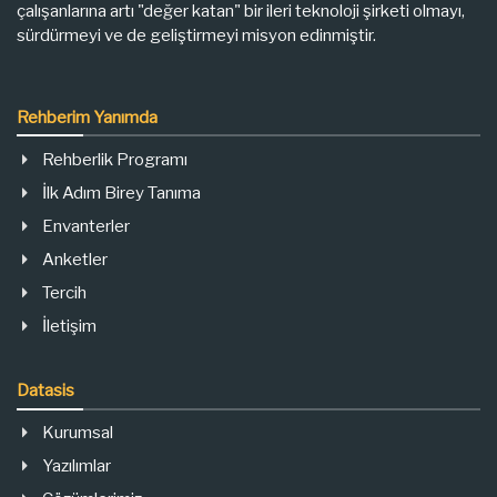
çalışanlarına artı "değer katan" bir ileri teknoloji şirketi olmayı,
sürdürmeyi ve de geliştirmeyi misyon edinmiştir.
Rehberim Yanımda
Rehberlik Programı
İlk Adım Birey Tanıma
Envanterler
Anketler
Tercih
İletişim
Datasis
Kurumsal
Yazılımlar