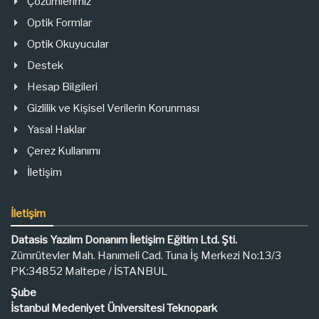
Çözümlerimiz
Optik Formlar
Optik Okuyucular
Destek
Hesap Bilgileri
Gizlilik ve Kişisel Verilerin Korunması
Yasal Haklar
Çerez Kullanımı
İletişim
İletişim
Datasis Yazılım Donanım İletişim Eğitim Ltd. Şti.
Zümrütevler Mah. Hanımeli Cad. Tuna İş Merkezi No:13/3
PK:34852 Maltepe / İSTANBUL
Şube
İstanbul Medeniyet Üniversitesi Teknopark