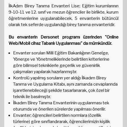
İlkAdım Birey Tanıma Envanteri Lise; Eğitim kurumlarının
9-10-11 ve 12. sınıf ve mezun öğrenciler ile birlikte, kurum
öğretmenlerine uygulanabilecek, 5 envanterin bütüncül
olarak tek seferde uygulandığı birey tanıma envanteridir.
Bu envanterin Dersonet programı üzerinden "Online
Web/Mobil cihaz Tabanlı Uygulanması" da mümkündür.
Envanter soruları Milli Eğitim Bakanlığının Genelge,
Yönerge ve Yönetmeliklerinde belirtilen kriterlerine
göre bilimsel tekniklerle geçerlik ve güvenirlik
çalışmaları yapılarak hazırlanmıştır.
Kontrolü yapılmış soruların yer aldığı İlkadım Birey
Tanıma ve Uygulama Kitabı, aynı zamanda cevaplarında
işaretlenebileceği şekilde tasarlanarak, çok özel bir
teknik ile basılmıştır.
İlkadım Birey Tanıma Envanterinin uygulanması tek
oturumda ve önerilen sürelerde yapılması önerilir.
Envanter; öğrencileri belirtilen normlara (özellik
türlerine) göre sınıflandırarak, öğrencilerimizin kişilik