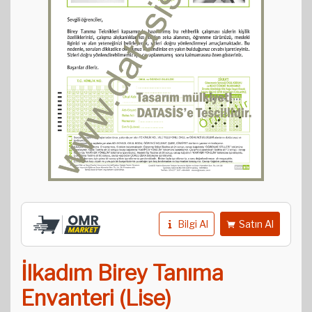
Bilgi Al
Satın Al
İlkadım Birey Tanıma
Envanteri (Lise)